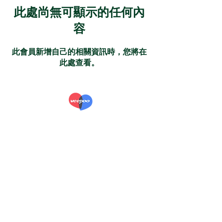
此處尚無可顯示的任何內
容
此會員新增自己的相關資訊時，您將在
此處查看。
VeePooHealth
About us
Privacy Policy
Agreement on Service
bearscome.com
fitaos.com